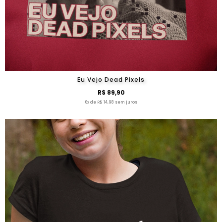
Eu Vejo Dead Pixels
R$ 89,90
6x de R$ 14,98 sem juros