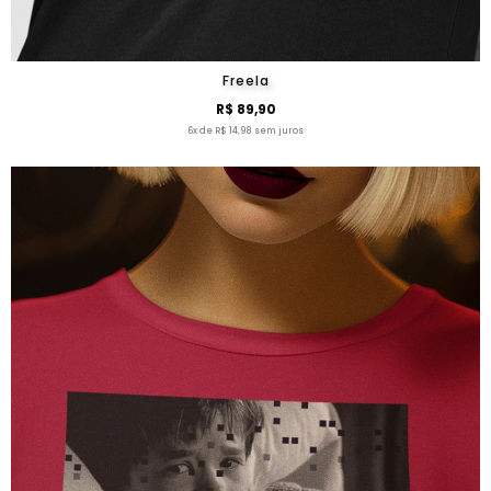
Freela
R$ 89,90
6x de R$ 14,98 sem juros