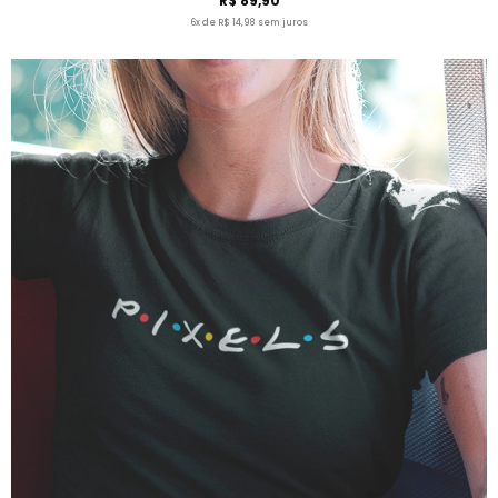
R$ 89,90
6x de R$ 14,98 sem juros