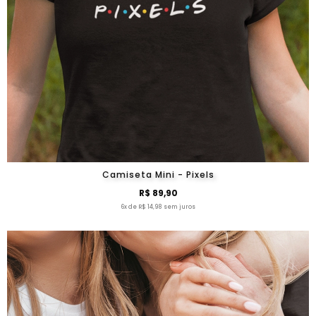
Camiseta Mini - Pixels
R$ 89,90
6x de R$ 14,98 sem juros