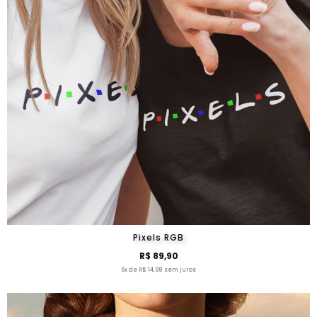
Pixels RGB
R$ 89,90
6x de R$ 14,98 sem juros