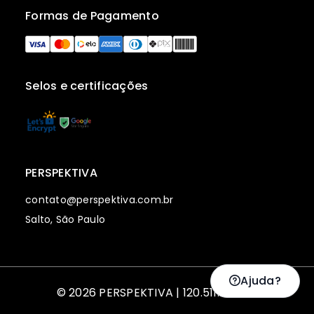
Formas de Pagamento
Selos e certificações
PERSPEKTIVA
contato@perspektiva.com.br
Salto, São Paulo
Ajuda?
© 2026 PERSPEKTIVA | 120.511.128-00