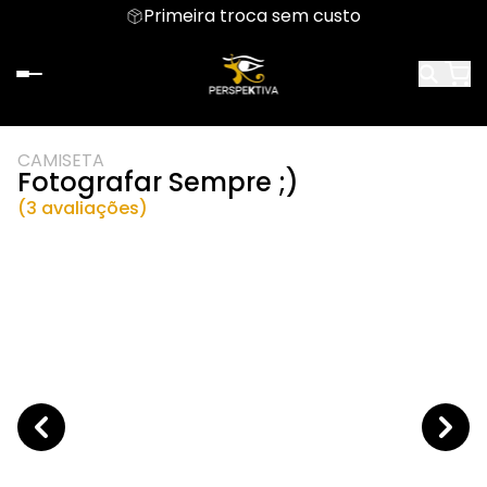
Primeira troca sem custo
CAMISETA
Fotografar Sempre ;)
(3 avaliações)