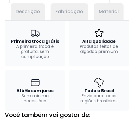
Descrição
Fabricação
Material
Primeira troca grátis
Alta qualidade
A primeira troca é
Produtos feitos de
gratuita, sem
algodão premium
complicação
Até 6x sem juros
Todo o Brasil
Sem mínimo
Envio para todas
necessário
regiões brasileiras
Você também vai gostar de: