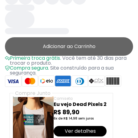
Adicionar ao Carrinho
Primeira troca grátis.
Você tem até 30 dias para
trocar o produto.
Compra segura.
Site construído para a sua
segurança.
Compre Junto
Camiseta
Eu vejo Dead Pixels 2
R$ 89,90
6x de R$ 14,98 sem juros
Ver detalhes