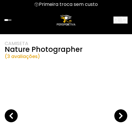
Primeira troca sem custo
CAMISETA
Nature Photographer
(3 avaliações)