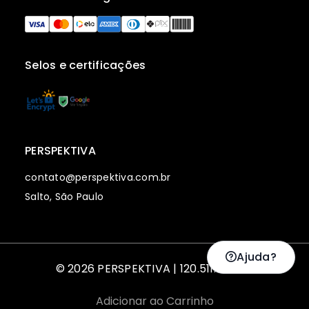
Selos e certificações
PERSPEKTIVA
contato@perspektiva.com.br
Salto, São Paulo
Ajuda?
© 2026 PERSPEKTIVA | 120.511.128-00
Adicionar ao Carrinho