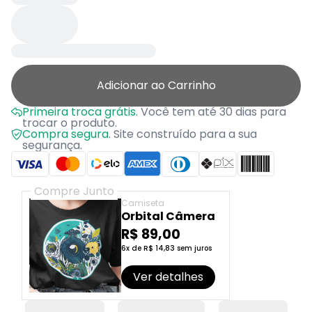
Adicionar ao Carrinho
Primeira troca grátis.
Você tem até 30 dias para
trocar o produto.
Compra segura.
Site construído para a sua
segurança.
Compre Junto
Camiseta
Orbital Câmera
R$ 89,00
6x de R$ 14,83 sem juros
Ver detalhes