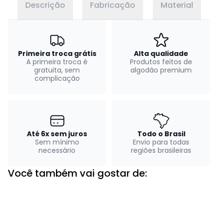
Descrição
Fabricação
Material
Primeira troca grátis
Alta qualidade
A primeira troca é
Produtos feitos de
gratuita, sem
algodão premium
complicação
Até 6x sem juros
Todo o Brasil
Sem mínimo
Envio para todas
necessário
regiões brasileiras
Você também vai gostar de: