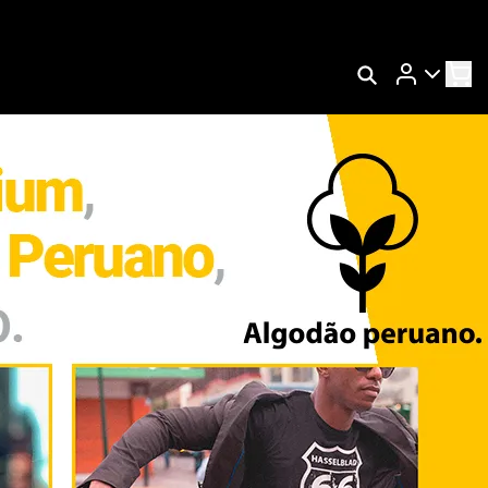
Rastrear Meu Pedido
s
Trocar Meu Pedido
Avaliar Meu Pedido
Entrar | Cadastrar