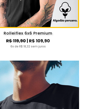
Rolleiflex 6x6 Premium
R$ 119,90
| R$ 109,90
6x de R$ 18,32 sem juros