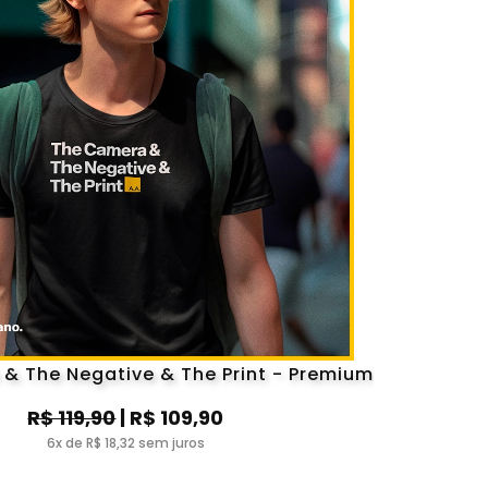
& The Negative & The Print - Premium
R$ 119,90
| R$ 109,90
6x de R$ 18,32 sem juros