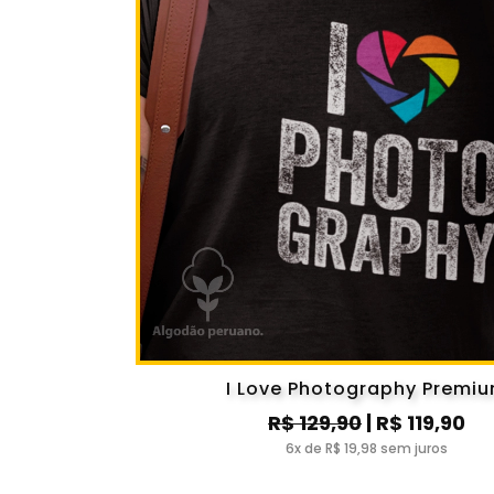
I Love Photography Premi
R$ 129,90
| R$ 119,90
6x de R$ 19,98 sem juros