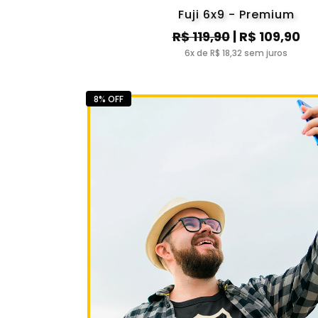
Fuji 6x9 - Premium
R$ 119,90
| R$ 109,90
6x de R$ 18,32 sem juros
8% OFF