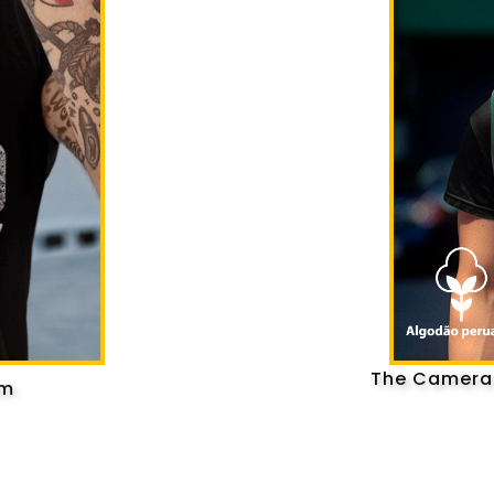
The Camera 
um