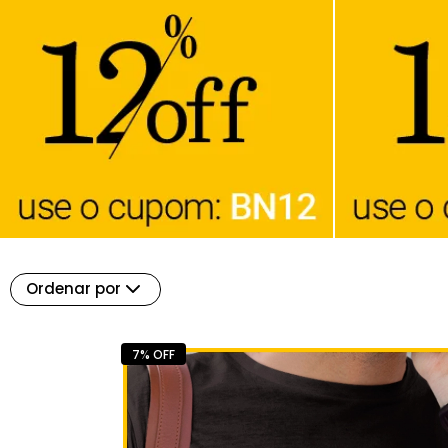
Ordenar por
7% OFF