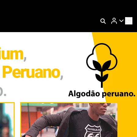
Rastrear Meu Pedido
s
Trocar Meu Pedido
Avaliar Meu Pedido
Entrar | Cadastrar