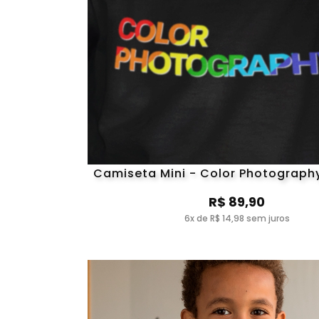
Camiseta Mini - Color Photograph
R$ 89,90
6x de R$ 14,98 sem juros