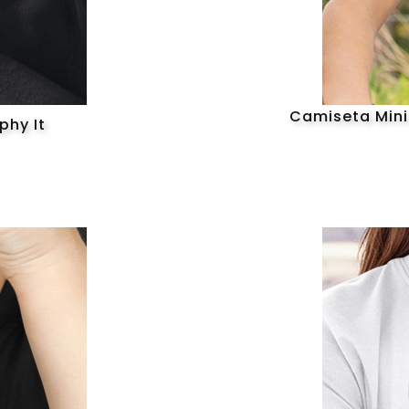
Camiseta Mini 
phy It