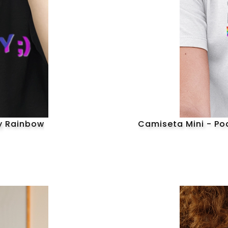
y Rainbow
Camiseta Mini - Pod