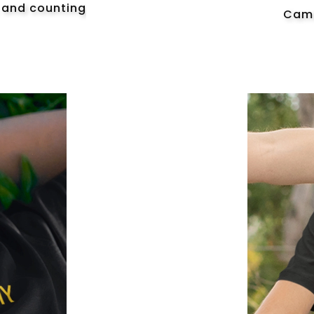
, and counting
Cami