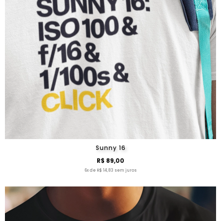
Sunny 16
R$ 89,00
6x de R$ 14,83 sem juros