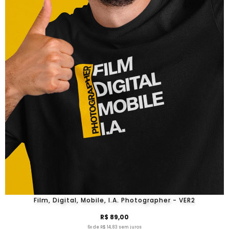
Film, Digital, Mobile, I.A. Photographer - VER2
R$ 89,00
6x de R$ 14,83 sem juros