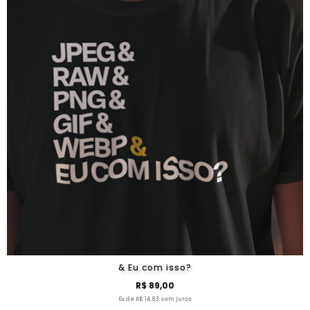
& Eu com isso?
R$ 89,00
6x de R$ 14,83 sem juros