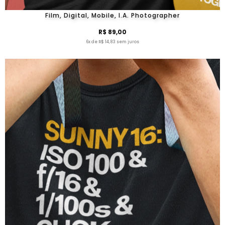
Film, Digital, Mobile, I.A. Photographer
R$ 89,00
6x de R$ 14,83 sem juros