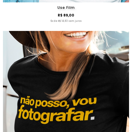
Use Film
R$ 89,00
6x de R$ 14,83 sem juros