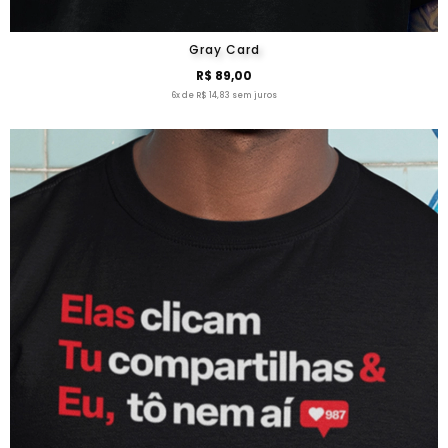
Gray Card
R$ 89,00
6x de R$ 14,83 sem juros