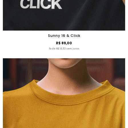
Sunny 16 & Click
R$ 89,00
6x de R$ 14,83 sem juros