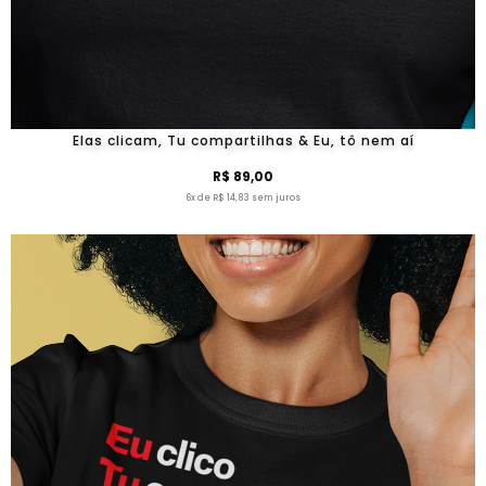
Elas clicam, Tu compartilhas & Eu, tô nem aí
R$ 89,00
6x de R$ 14,83 sem juros