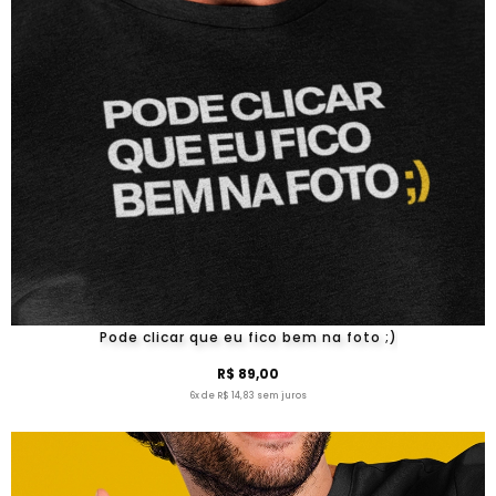
Pode clicar que eu fico bem na foto ;)
R$ 89,00
6x de R$ 14,83 sem juros