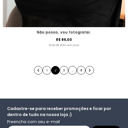
Não posso, vou fotografar.
R$ 89,00
6x de R$ 14,83 sem juros
1
2
3
…
8
Cadastre-se para receber promoções e ficar por
dentro de tudo na nossa loja ;)
Preencha com seu e-mail