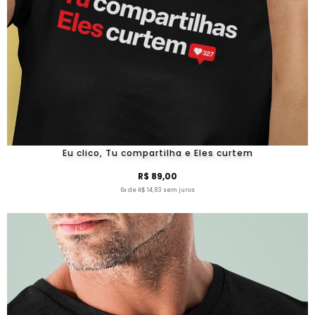
Eu clico, Tu compartilha e Eles curtem
R$ 89,00
6x de R$ 14,83 sem juros