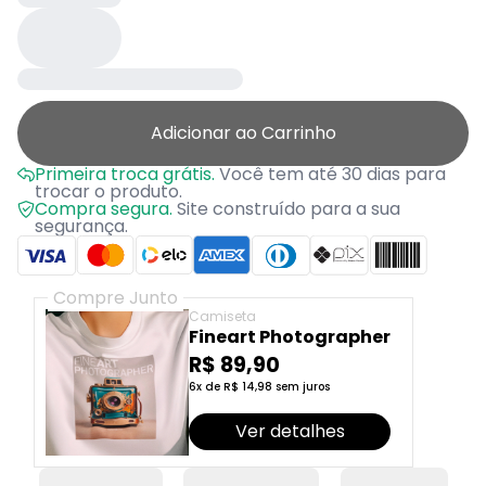
Adicionar ao Carrinho
Primeira troca grátis.
Você tem até 30 dias para
trocar o produto.
Compra segura.
Site construído para a sua
segurança.
Compre Junto
Camiseta
Fineart Photographer
R$ 89,90
6x de R$ 14,98 sem juros
Ver detalhes