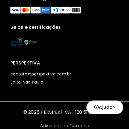
Selos e certificações
PERSPEKTIVA
contato@perspektiva.com.br
Salto, São Paulo
Ajuda?
© 2026 PERSPEKTIVA | 120.511.128-00
Adicionar ao Carrinho