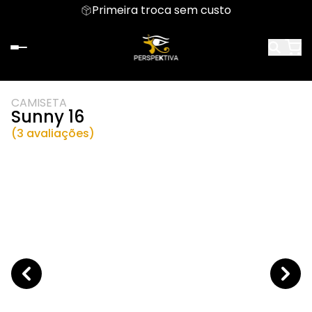
Primeira troca sem custo
CAMISETA
Sunny 16
(3 avaliações)