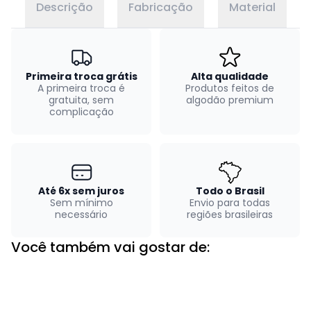
Descrição
Fabricação
Material
Primeira troca grátis
Alta qualidade
A primeira troca é
Produtos feitos de
gratuita, sem
algodão premium
complicação
Até 6x sem juros
Todo o Brasil
Sem mínimo
Envio para todas
necessário
regiões brasileiras
Você também vai gostar de: